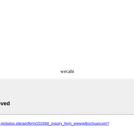
wecaht