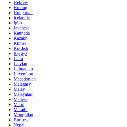
Hebrew
Hmong
Hungarian
Icelandic
Igbo
Javanese
Kannada
Kazakh
Khmer
Kurdish
Kyrgyz
Latin
Latvian
Lithuanian
Luxembou..
Macedonian
Malagasy
Malay
Malayalam
Maltese
Maori
Marathi
Mongolian
Burmese
Nepali