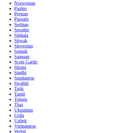
Norwegian
Pashto
Persian
Punjabi
Serbian
Sesotho
Sinhala
Slovak
Slovenian
Somali
Samoan
Scots Gaelic
Shona
Sindhi
Sundanese
Swahili
Tajik
Tamil
Telugu
Thai
Ukrainian
Urdu
Uzbek
Vietnamese
Welsh