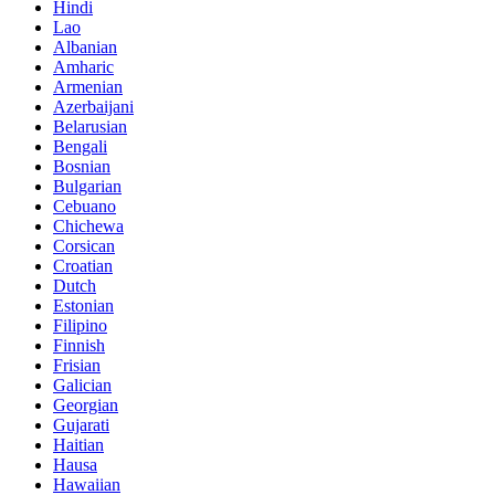
Hindi
Lao
Albanian
Amharic
Armenian
Azerbaijani
Belarusian
Bengali
Bosnian
Bulgarian
Cebuano
Chichewa
Corsican
Croatian
Dutch
Estonian
Filipino
Finnish
Frisian
Galician
Georgian
Gujarati
Haitian
Hausa
Hawaiian